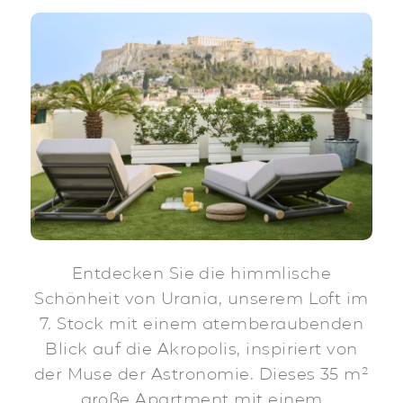
Entdecken Sie die himmlische
Schönheit von Urania, unserem Loft im
7. Stock mit einem atemberaubenden
Blick auf die Akropolis, inspiriert von
der Muse der Astronomie. Dieses 35 m²
große Apartment mit einem