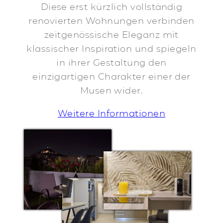
Diese erst kürzlich vollständig
renovierten Wohnungen verbinden
zeitgenössische Eleganz mit
klassischer Inspiration und spiegeln
in ihrer Gestaltung den
einzigartigen Charakter einer der
Musen wider.
Weitere Informationen