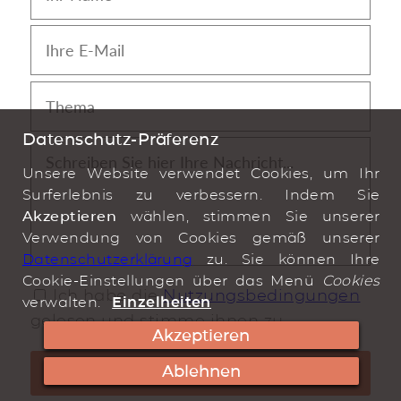
Datenschutz-Präferenz
Unsere Website verwendet Cookies, um Ihr
Surferlebnis zu verbessern. Indem Sie
Akzeptieren
wählen, stimmen Sie unserer
Verwendung von Cookies gemäß unserer
Datenschutzerklärung
zu. Sie können Ihre
Cookie-Einstellungen über das Menü
Cookies
Ich habe die
Nutzungsbedingungen
verwalten.
Einzelheiten
gelesen und stimme ihnen zu.
Akzeptieren
Ablehnen