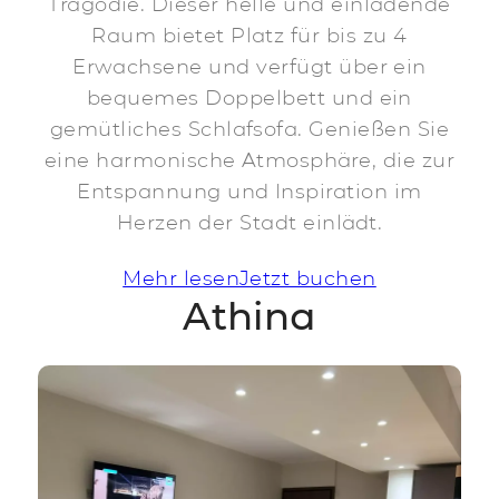
Tragödie. Dieser helle und einladende
Raum bietet Platz für bis zu 4
Erwachsene und verfügt über ein
bequemes Doppelbett und ein
gemütliches Schlafsofa. Genießen Sie
eine harmonische Atmosphäre, die zur
Entspannung und Inspiration im
Herzen der Stadt einlädt.
Mehr lesen
Jetzt buchen
Athina