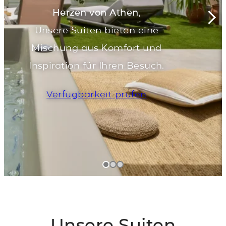
Herzen von Athen
,
Unsere Suiten bieten eine
Mischung aus Komfort und
Inspiration für Ihren Besuch.
Verfügbarkeit prüfen
Unsere Suiten