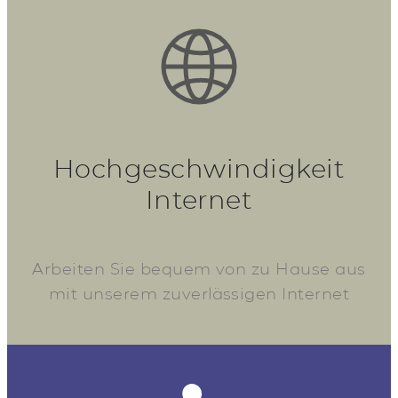
Hochgeschwindigkeit
Internet
Arbeiten Sie bequem von zu Hause aus
mit unserem zuverlässigen Internet