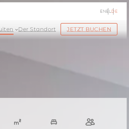
EN
EL
DE
uiten
Der Standort
JETZT BUCHEN