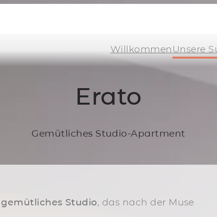
Willkommen
Unsere S
Erato
Gemütliches Studio-Apartment
 gemütliches Studio
, das nach der Muse