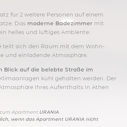
latz für 2 weitere Personen auf einem
atze. Das
moderne Badezimmer
mit
in helles und luftiges Ambiente.
e
teilt sich den Raum mit dem Wohn-
ime und einladende Atmosphäre.
 Blick auf die belebte Straße im
 Klimaanlagen kühl gehalten werden. Der
Atmosphäre Ihres Aufenthalts in Athen
t zum Apartment
URANIA
.
lich, wenn das Apartment URANIA nicht