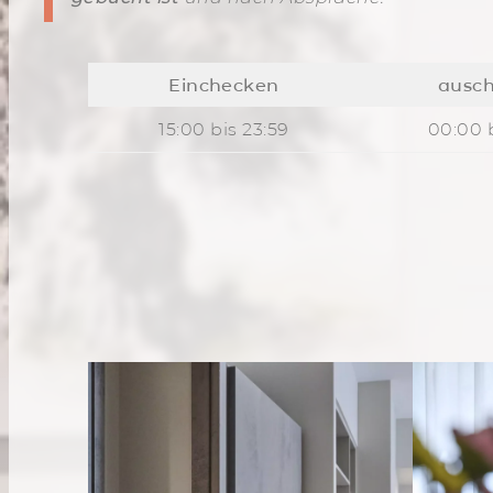
Einchecken
ausc
15:00 bis 23:59
00:00 b