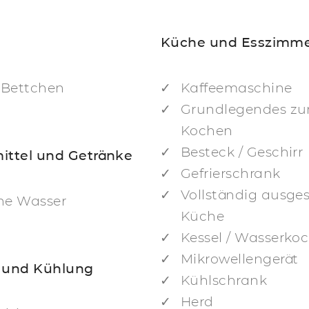
Küche und Esszimm
Bettchen
Kaffeemaschine
Grundlegendes z
Kochen
Besteck / Geschirr
ittel und Getränke
Gefrierschrank
Vollständig ausges
he Wasser
Küche
Kessel / Wasserko
Mikrowellengerät
 und Kühlung
Kühlschrank
Herd