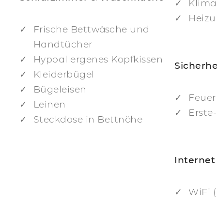
Klima
Heiz
Frische Bettwäsche und
Handtücher
Hypoallergenes Kopfkissen
Sicherhe
Kleiderbügel
Bügeleisen
Feuer
Leinen
Erste
Steckdose in Bettnähe
Internet
WiFi 