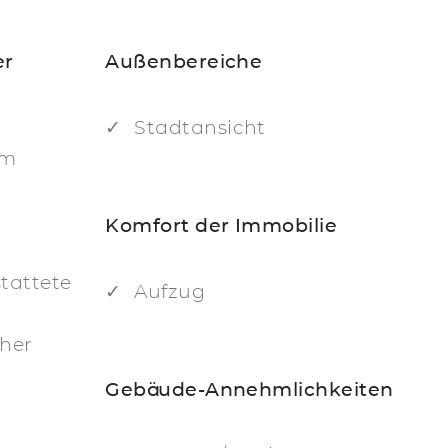
er
Außenbereiche
Stadtansicht
um
Komfort der Immobilie
tattete
Aufzug
cher
Gebäude-Annehmlichkeiten