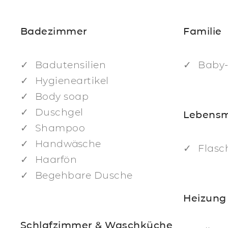
Badezimmer
Familie
Badutensilien
Baby-
Hygieneartikel
Body soap
Duschgel
Lebensm
Shampoo
Handwäsche
Flasc
Haarfön
Begehbare Dusche
Heizung
Schlafzimmer & Waschküche